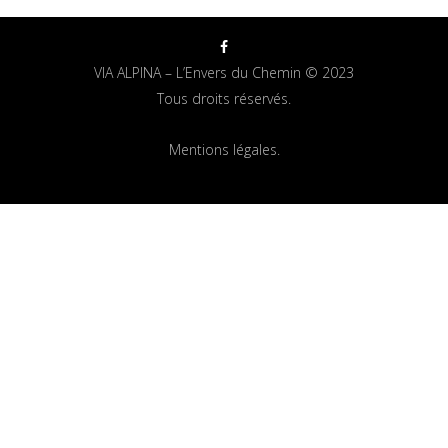
VIA ALPINA – L’Envers du Chemin © 2023
Tous droits réservés.
Mentions légales.