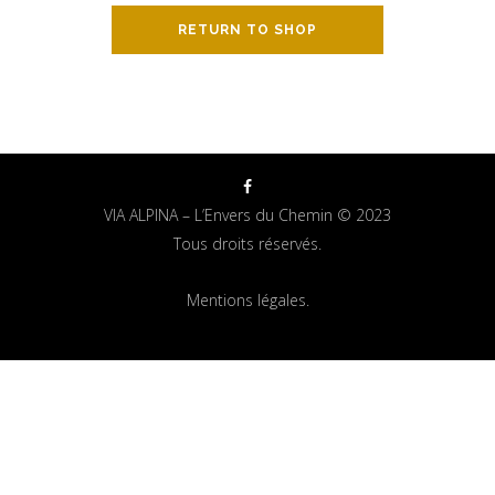
RETURN TO SHOP
VIA ALPINA – L’Envers du Chemin © 2023
Tous droits réservés.
Mentions légales.