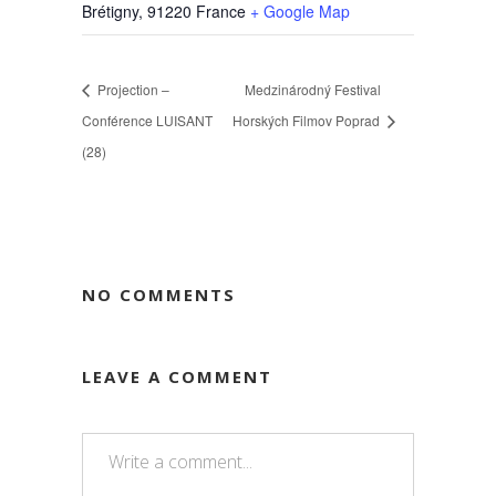
Brétigny
,
91220
France
+ Google Map
Projection –
Medzinárodný Festival
Conférence LUISANT
Horských Filmov Poprad
(28)
NO COMMENTS
LEAVE A COMMENT