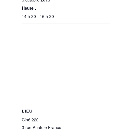
Heure :
14 h 30 - 16 h 30
LIEU
Ciné 220
3 rue Anatole France