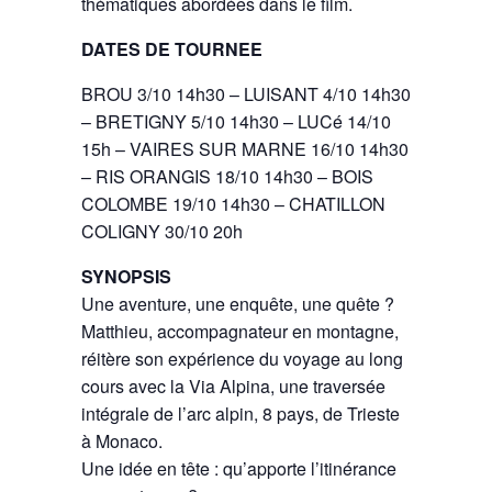
thématiques abordées dans le film.
DATES DE TOURNEE
BROU 3/10 14h30 – LUISANT 4/10 14h30
– BRETIGNY 5/10 14h30 – LUCé 14/10
15h – VAIRES SUR MARNE 16/10 14h30
– RIS ORANGIS 18/10 14h30 – BOIS
COLOMBE 19/10 14h30 – CHATILLON
COLIGNY 30/10 20h
SYNOPSIS
Une aventure, une enquête, une quête ?
Matthieu, accompagnateur en montagne,
réitère son expérience du voyage au long
cours avec la Via Alpina, une traversée
intégrale de l’arc alpin, 8 pays, de Trieste
à Monaco.
Une idée en tête : qu’apporte l’itinérance