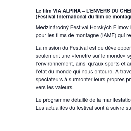
Le film VIA ALPINA – L’ENVERS DU CHEMI
(Festival International du film de monta
Medzinárodný Festival Horských Filmov Po
pour les films de montagne (IAMF) qui reg
La mission du Festival est de développe
seulement une «fenêtre sur le monde» sym
l’environnement, ainsi qu’aux sports et 
l’état du monde qui nous entoure.
À trav
spectateurs à surmonter leurs propres prob
vers les valeurs.
Le programme détaillé de la manifestatio
Les actualités du festival sont à suivre