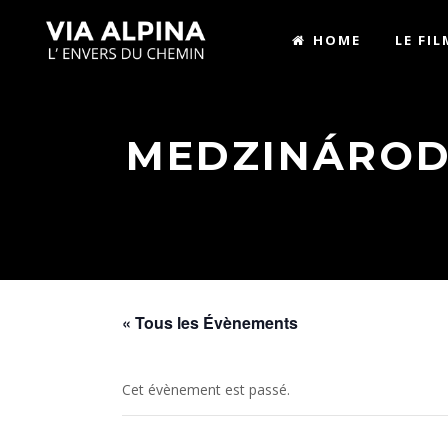
HOME
LE FIL
MEDZINÁROD
« Tous les Évènements
Cet évènement est passé.