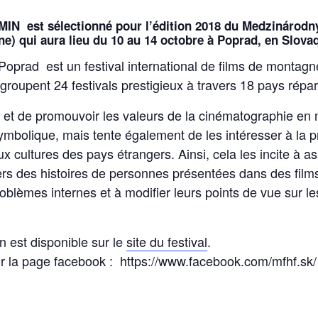
N est sélectionné pour l’édition 2018 du Medzinárodn
gne) qui aura lieu du 10 au 14 octobre à Poprad, en Slov
prad est un festival international de films de montagne
roupent 24 festivals prestigieux à travers 18 pays répart
r et de promouvoir les valeurs de la cinématographie e
bolique, mais tente également de les intéresser à la pr
aux cultures des pays étrangers.
Ainsi, cela les incite à 
ers des histoires de personnes présentées dans des films p
lèmes internes et à modifier leurs points de vue sur les p
n est disponible sur le
site du festival
.
 sur la page facebook : https://www.facebook.com/mfhf.sk/