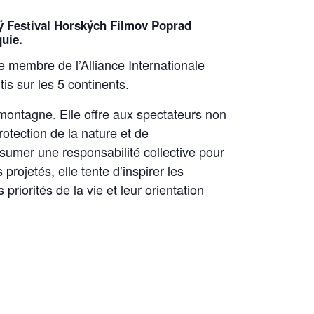
ý Festival Horských Filmov Poprad
aquie.
 membre de l’Alliance Internationale
is sur les 5 continents.
n montagne.
Elle offre aux spectateurs non
otection de la nature et de
assumer une responsabilité collective pour
rojetés, elle tente d’inspirer les
riorités de la vie et leur orientation