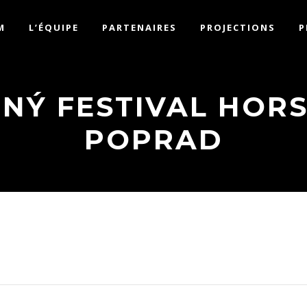
M
L’ÉQUIPE
PARTENAIRES
PROJECTIONS
P
NÝ FESTIVAL HORS
POPRAD