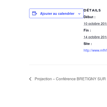
DÉTAILS
Ajouter au calendrier
Début :
10 octobre 201
Fin :
14 octobre 201
Site :
http://www.mfhf
Projection – Conférence BRETIGNY SUR