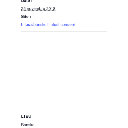
Date :
25 novembre 2018
Site :
https://banskofilmfest.com/en/
LIEU
Bansko