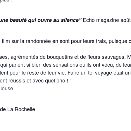
Echo magazine août
une beauté qui ouvre au silence”
 film sur la randonnée en sont pour leurs frais, puisque c
ses, agrémentés de bouquetins et de fleurs sauvages, M
t qui parlent si bien des sensations qu’ils ont vécu, de l
pour le reste de leur vie. Faire un tel voyage était un 
ont réussis et avec quel brio ! ”
ulouse
s de La Rochelle