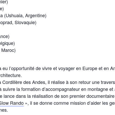
ier)
e)
na (Ushuaia, Argentine)
(Poprad, Slovaquie)
ance)
elgique)
, Maroc)
 eu l’opportunité de vivre et voyager en Europe et en 
chitecture.
rdillère des Andes, il réalise à son retour une travers
à suivre la formation d’accompagnateur en montagne et à
 se lance dans la réalisation de son premier documentair
Slow Rando
», il se donne comme mission d’aider les gen
mes.