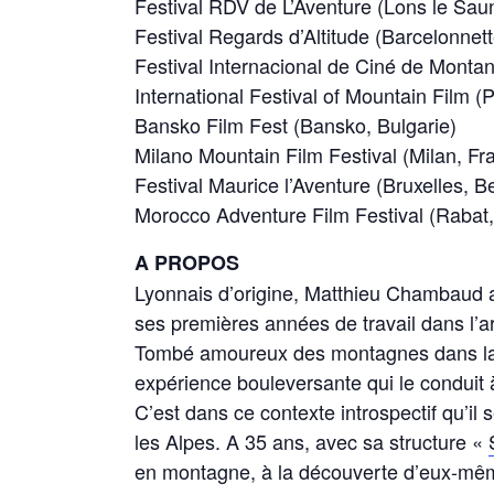
Festival RDV de L’Aventure (Lons le Saun
Festival Regards d’Altitude (Barcelonnett
Festival Internacional de Ciné de Monta
International Festival of Mountain Film 
Bansko Film Fest (Bansko, Bulgarie)
Milano Mountain Film Festival (Milan, Fr
Festival Maurice l’Aventure (Bruxelles, B
Morocco Adventure Film Festival (Rabat
A PROPOS
Lyonnais d’origine, Matthieu Chambaud a
ses premières années de travail dans l’ar
Tombé amoureux des montagnes dans la Co
expérience bouleversante qui le conduit 
C’est dans ce contexte introspectif qu’il
les Alpes. A 35 ans, avec sa structure «
en montagne, à la découverte d’eux-mê