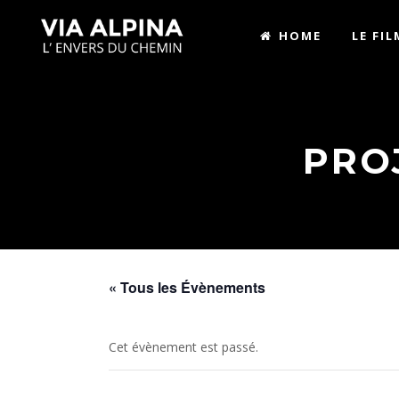
HOME
LE FIL
PROJ
« Tous les Évènements
Cet évènement est passé.