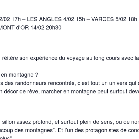
/02 17h – LES ANGLES 4/02 15h – VARCES 5/02 18h
MONT d’OR 14/02 20h30
éitère son expérience du voyage au long cours avec la 
ce en montagne ?
s des randonneurs rencontrés, c’est tout un univers qui 
n décor de rêve, marcher en montagne peut surtout deve
sillon assez profond, et surtout plein de sens, ou de 
coup des montagnes”. Et l’un des protagonistes de conc
 plus”.