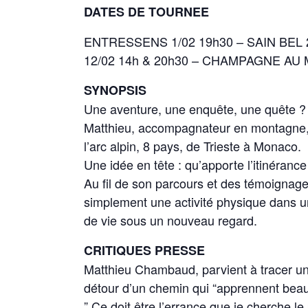
DATES DE TOURNEE
ENTRESSENS 1/02 19h30 – SAIN BEL 2
12/02 14h & 20h30 – CHAMPAGNE AU 
SYNOPSIS
Une aventure, une enquête, une quête ?
Matthieu, accompagnateur en montagne, r
l’arc alpin, 8 pays, de Trieste à Monaco.
Une idée en tête : qu’apporte l’itinéran
Au fil de son parcours et des témoignage
simplement une activité physique dans u
de vie sous un nouveau regard.
CRITIQUES PRESSE
Matthieu Chambaud, parvient à tracer un 
détour d’un chemin qui “apprennent beau
” Ce doit être l’errance que je cherche le