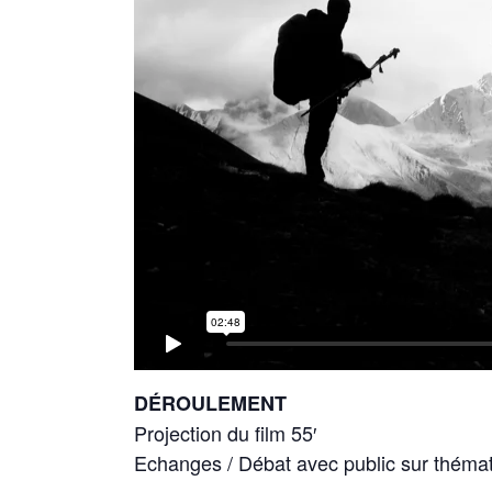
DÉROULEMENT
Projection du film 55′
Echanges / Débat avec public sur thémat