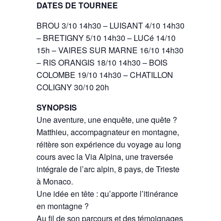
DATES DE TOURNEE
BROU 3/10 14h30 – LUISANT 4/10 14h30
– BRETIGNY 5/10 14h30 – LUCé 14/10
15h – VAIRES SUR MARNE 16/10 14h30
– RIS ORANGIS 18/10 14h30 – BOIS
COLOMBE 19/10 14h30 – CHATILLON
COLIGNY 30/10 20h
SYNOPSIS
Une aventure, une enquête, une quête ?
Matthieu, accompagnateur en montagne,
réitère son expérience du voyage au long
cours avec la Via Alpina, une traversée
intégrale de l’arc alpin, 8 pays, de Trieste
à Monaco.
Une idée en tête : qu’apporte l’itinérance
en montagne ?
Au fil de son parcours et des témoignages