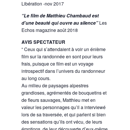
Libération -nov 2017
“Le film de Matthieu Chambaud est
d’une beauté qui ouvre au silence”
Les
Echos magazine août 2018
AVIS SPECTATEUR
” Ceux qui s’attendaient à voir un énième
film sur la randonnée en sont pour leurs
frais, puisque ce film est un voyage
introspectif dans l’univers du randonneur
au long cours.
Au milieu de paysages alpestres
grandioses, agrémentés de bouquetins et
de fleurs sauvages, Matthieu met en
valeur les personnages qu’il a interviewé
lors de sa traversée, et qui parlent si bien
des sensations qu’ils ont vécu, de leurs
émotions, de leur découverte d’eux-même