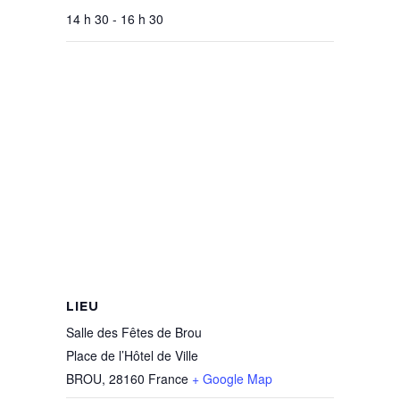
14 h 30 - 16 h 30
LIEU
Salle des Fêtes de Brou
Place de l’Hôtel de Ville
BROU
,
28160
France
+ Google Map