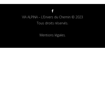
VIA ALPINA – L’Envers du Chemin © 2023
Tous droits réservés.
Mentions légales.