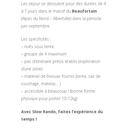
Les séjour se déroulent pour des durées de 4
à 7 jours dans le massif du
Beaufortain
(Alpes du Nord – Albertville) dans la période
juin-septembre.
Les spécificités :
– nuits sous tente
– groupe de 4 maximum
– pas d’itinéraire précis établis (exploration
d’une zone)
– matériel de bivouac fournis (tente, sac de
couchage, matelas… )
– accessible à beaucoup ! (bonne forme
physique pour porter 10-12kg)
Avec Slow Rando, faites l’expérience du
temps !