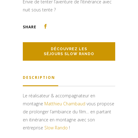
Envie de tenter l’aventure de l’itinérance avec
nuit sous tente ?
SHARE
DÉCOUVREZ LES
SÉJOURS SLOW RANDO
DESCRIPTION
Le réalisateur & accompagnateur en
montagne
Matthieu Chambaud
vous propose
de prolonger l’ambiance du film… en partant
en itinérance en montagne avec son
entreprise
Slow Rando
!