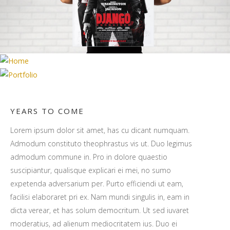
YEARS TO COME
Lorem ipsum dolor sit amet, has cu dicant numquam.
Admodum constituto theophrastus vis ut. Duo legimus
admodum commune in. Pro in dolore quaestio
suscipiantur, qualisque explicari ei mei, no sumo
expetenda adversarium per. Purto efficiendi ut eam,
facilisi elaboraret pri ex. Nam mundi singulis in, eam in
dicta verear, et has solum democritum. Ut sed iuvaret
moderatius, ad alienum mediocritatem ius. Duo ei