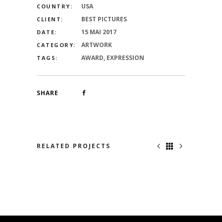
USA
COUNTRY:
BEST PICTURES
CLIENT:
15 MAI 2017
DATE:
ARTWORK
CATEGORY:
AWARD, EXPRESSION
TAGS:
SHARE
RELATED PROJECTS
NO ONE KNOWS