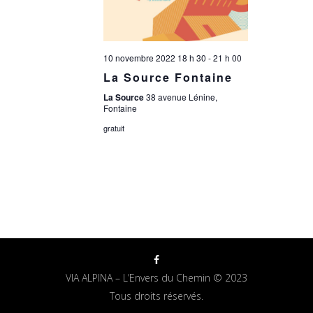
10 novembre 2022 18 h 30
-
21 h 00
La Source Fontaine
La Source
38 avenue Lénine,
Fontaine
gratuit
VIA ALPINA – L’Envers du Chemin © 2023
Tous droits réservés.