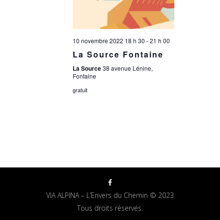
10 novembre 2022 18 h 30
-
21 h 00
La Source Fontaine
La Source
38 avenue Lénine,
Fontaine
gratuit
VIA ALPINA – L’Envers du Chemin © 2023
Tous droits réservés.