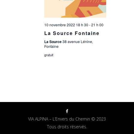
10 novembre 2022 18 h 30
-
21 h 00
La Source Fontaine
La Source
38 avenue Lénine,
Fontaine
gratuit
VIA ALPINA – L’Envers du Chemin © 2023
Tous droits réservés.