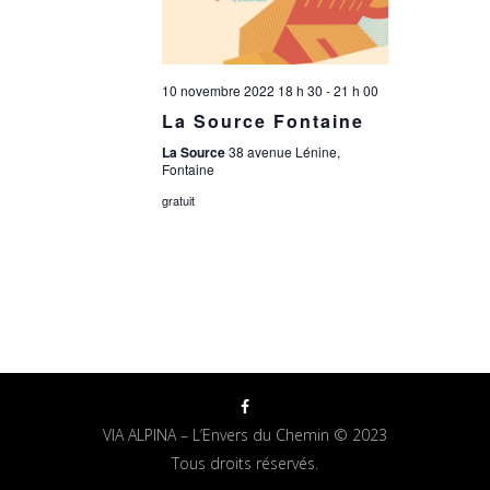
10 novembre 2022 18 h 30
-
21 h 00
La Source Fontaine
La Source
38 avenue Lénine,
Fontaine
gratuit
VIA ALPINA – L’Envers du Chemin © 2023
Tous droits réservés.