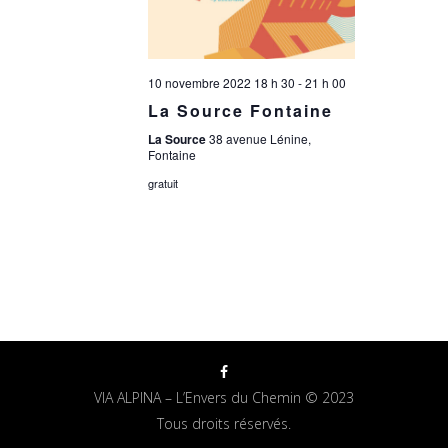
10 novembre 2022 18 h 30
-
21 h 00
La Source Fontaine
La Source
38 avenue Lénine,
Fontaine
gratuit
VIA ALPINA – L’Envers du Chemin © 2023
Tous droits réservés.