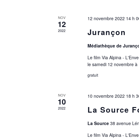
NOV
12 novembre 2022 14 h 0
12
Jurançon
2022
Médiathèque de Juran
Le film Via Alpina - L'En
le samedi 12 novembre à 
gratuit
NOV
10 novembre 2022 18 h 3
10
La Source F
2022
La Source
38 avenue Lén
Le film Via Alpina - L'Env