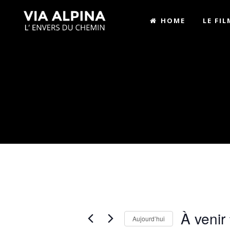
HOME
LE FIL
À venir
Aujourd’hui