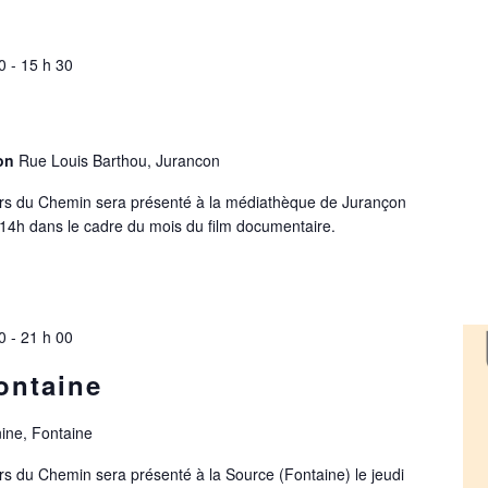
0
-
15 h 30
çon
Rue Louis Barthou, Jurancon
vers du Chemin sera présenté à la médiathèque de Jurançon
14h dans le cadre du mois du film documentaire.
0
-
21 h 00
ontaine
ine, Fontaine
ers du Chemin sera présenté à la Source (Fontaine) le jeudi