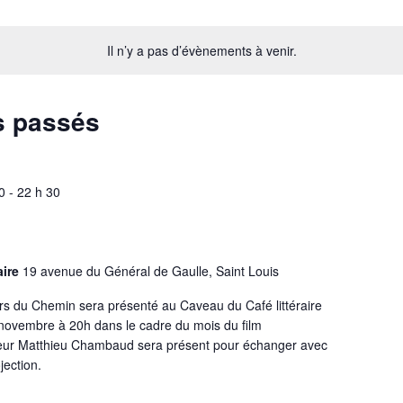
Il n’y a pas d’évènements à venir.
s passés
0
-
22 h 30
aire
19 avenue du Général de Gaulle, Saint Louis
vers du Chemin sera présenté au Caveau du Café littéraire
7 novembre à 20h dans le cadre du mois du film
teur Matthieu Chambaud sera présent pour échanger avec
ojection.