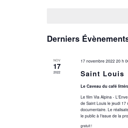
Sélectionnez
une
date.
Derniers Évènement
NOV
17 novembre 2022 20 h 0
17
Saint Louis
2022
Le Caveau du café littér
Le film Via Alpina - L'En
de Saint Louis le jeudi 1
documentaire. Le réalisa
le public à l'issue de la pr
gratuit !