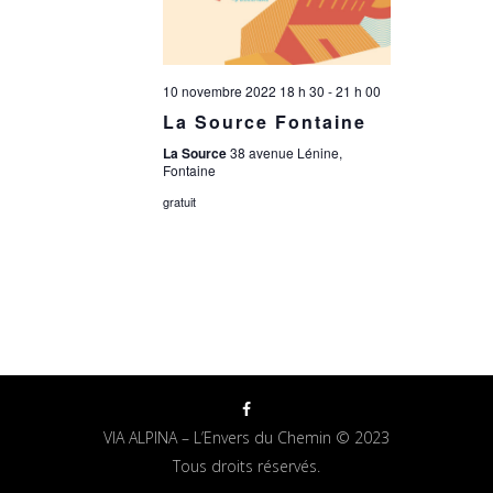
10 novembre 2022 18 h 30
-
21 h 00
La Source Fontaine
La Source
38 avenue Lénine,
Fontaine
gratuit
VIA ALPINA – L’Envers du Chemin © 2023
Tous droits réservés.