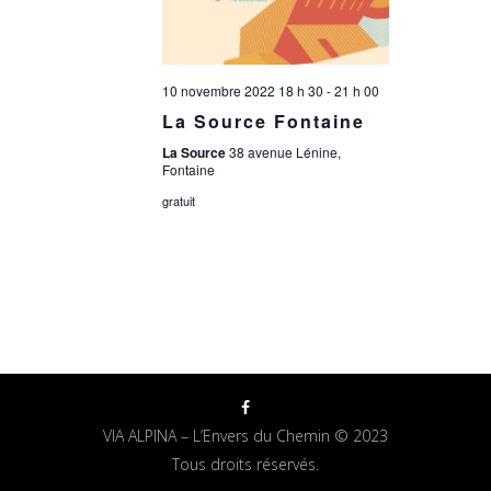
10 novembre 2022 18 h 30
-
21 h 00
La Source Fontaine
La Source
38 avenue Lénine,
Fontaine
gratuit
VIA ALPINA – L’Envers du Chemin © 2023
Tous droits réservés.