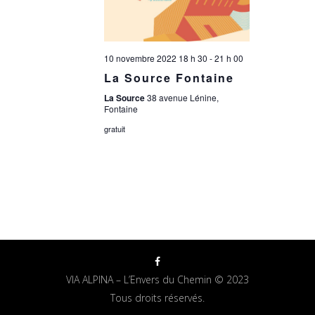
10 novembre 2022 18 h 30
-
21 h 00
La Source Fontaine
La Source
38 avenue Lénine,
Fontaine
gratuit
VIA ALPINA – L’Envers du Chemin © 2023
Tous droits réservés.