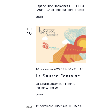
Espace Ciné Chalonnes
RUE FELIX
FAURE, Chalonnes sur Loire, France
gratuit
JEU
10
10 novembre 2022 18 h 30
-
21 h 00
La Source Fontaine
La Source
38 avenue Lénine,
Fontaine, France
gratuit
12 novembre 2022 14 h 00
-
15 h 30
SAM