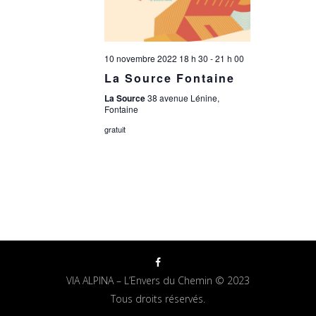
10 novembre 2022 18 h 30
-
21 h 00
La Source Fontaine
La Source
38 avenue Lénine,
Fontaine
gratuit
VIA ALPINA – L’Envers du Chemin © 2023
Tous droits réservés.