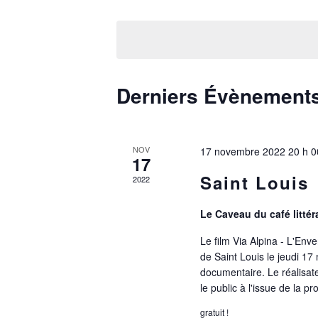
Sélectionnez
une
date.
Derniers Évènement
NOV
17 novembre 2022 20 h 0
17
Saint Louis
2022
Le Caveau du café littér
Le film Via Alpina - L'En
de Saint Louis le jeudi 1
documentaire. Le réalisa
le public à l'issue de la pr
gratuit !