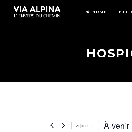
HOME
LE FIL
HOSPI
À venir
Aujourd’hui