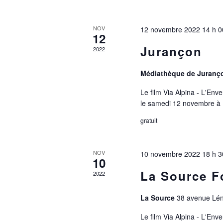
NOV
12 novembre 2022 14 h 0
12
Jurançon
2022
Médiathèque de Juran
Le film Via Alpina - L'En
le samedi 12 novembre à 
gratuit
NOV
10 novembre 2022 18 h 3
10
La Source F
2022
La Source
38 avenue Lén
Le film Via Alpina - L'Env