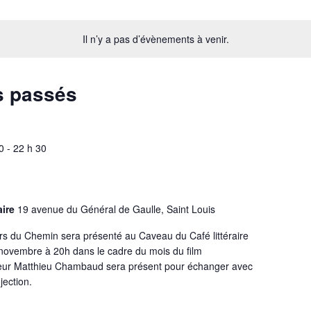
Il n’y a pas d’évènements à venir.
s passés
0
-
22 h 30
aire
19 avenue du Général de Gaulle, Saint Louis
vers du Chemin sera présenté au Caveau du Café littéraire
7 novembre à 20h dans le cadre du mois du film
teur Matthieu Chambaud sera présent pour échanger avec
ojection.