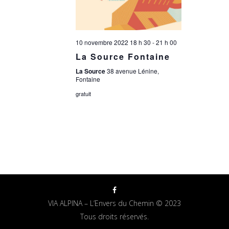
10 novembre 2022 18 h 30
-
21 h 00
La Source Fontaine
La Source
38 avenue Lénine,
Fontaine
gratuit
VIA ALPINA – L’Envers du Chemin © 2023
Tous droits réservés.