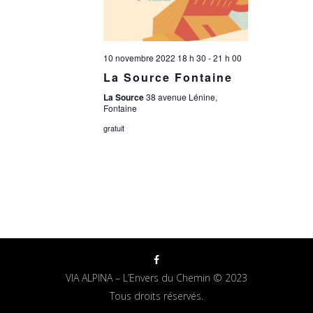
10 novembre 2022 18 h 30
-
21 h 00
La Source Fontaine
La Source
38 avenue Lénine,
Fontaine
gratuit
VIA ALPINA – L’Envers du Chemin © 2023
Tous droits réservés.