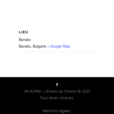
LIEU
Bansko
Bansko
,
Bulgarie
+ Google Map
VIA ALPINA – L’Envers du Chemin © 2023
Tous droits réservés.
Mentions légales.