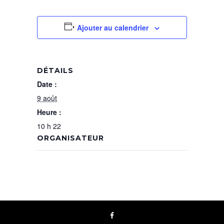
Ajouter au calendrier
DÉTAILS
Date :
9 août
Heure :
10 h 22
ORGANISATEUR