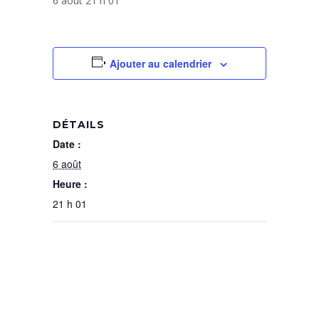
6 août 21 h 01
Ajouter au calendrier
DÉTAILS
Date :
6 août
Heure :
21 h 01