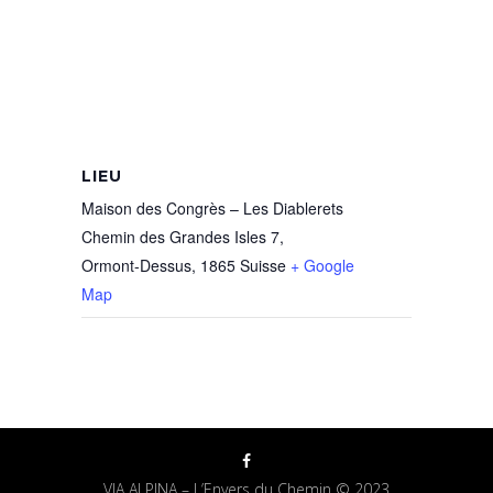
LIEU
Maison des Congrès – Les Diablerets
Chemin des Grandes Isles 7,
Ormont-Dessus
,
1865
Suisse
+ Google
Map
VIA ALPINA – L’Envers du Chemin © 2023