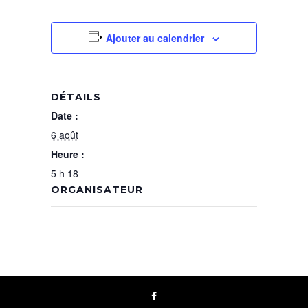
Ajouter au calendrier
DÉTAILS
Date :
6 août
Heure :
5 h 18
ORGANISATEUR