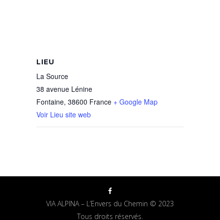
LIEU
La Source
38 avenue Lénine
Fontaine
,
38600
France
+ Google Map
Voir Lieu site web
VIA ALPINA – L’Envers du Chemin © 2023
Tous droits réservés.