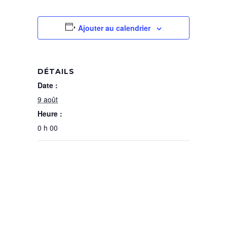
Ajouter au calendrier
DÉTAILS
Date :
9 août
Heure :
0 h 00